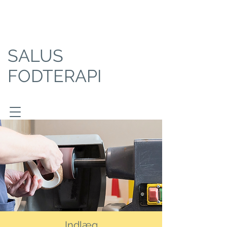
SALUS
FODTERAPI
Indlæg